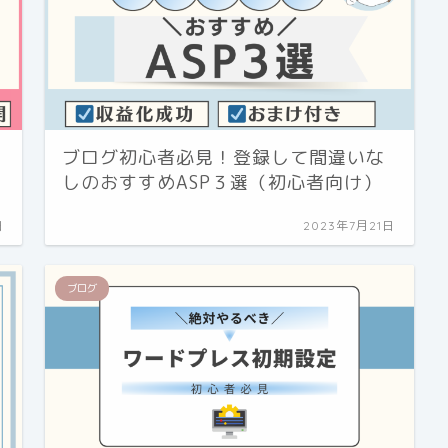
４
ブログ初心者必見！登録して間違いな
しのおすすめASP３選（初心者向け）
日
2023年7月21日
ブログ