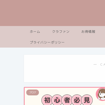
ホーム
クラファン
お得情報
プライバシーポリシー
― C
ブログ