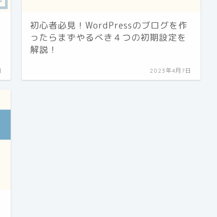
初心者必見！WordPressのブログを作
ったらまずやるべき４つの初期設定を
解説！
日
2023年4月7日