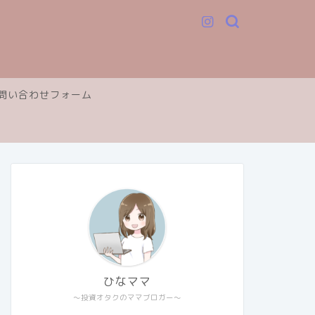
問い合わせフォーム
ひなママ
～投資オタクのママブロガー～