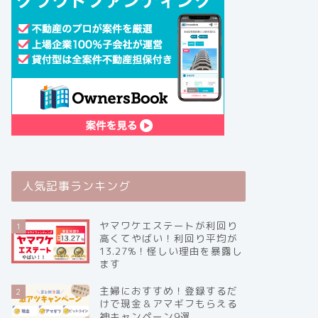
人気記事ランキング
ヤマワケエステートが利回り
1
高くてやばい！利回り平均が
13.27%！怪しい理由を暴露し
ます
主婦におすすめ！登録するだ
2
けで現金＆アマギフもらえる
神キャンペーン9選