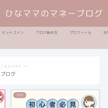
ひなママのマネーブログ
ビットコイン
ブログ始め方
プロフィール
お
ATEGORY ―
ブログ
ブログ