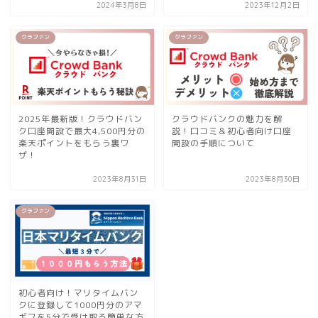
2024年3月8日
2023年12月2日
クラファン
クラファン
2025年最新版！クラウドバン
クラウドバンクの魅力を解
ク口座開設で最大4,500円分の
説！口コミ＆初心者向け口座
楽天ポイントをもらう裏ワ
開設の手順について
ザ！
2023年8月31日
2023年8月30日
クラファン
初心者向け！マリタイムバン
クに登録して1000円分のアマ
ギフを5分で受け取る簡単な方