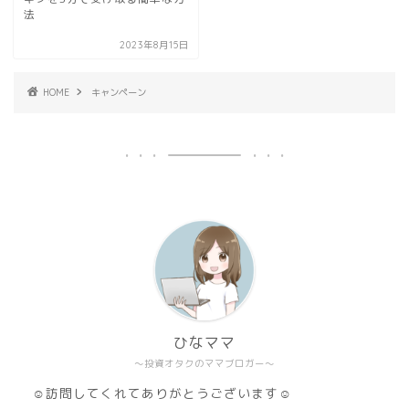
法
2023年8月15日
HOME
キャンペーン
ひなママ
～投資オタクのママブロガー～
☺訪問してくれてありがとうございます☺