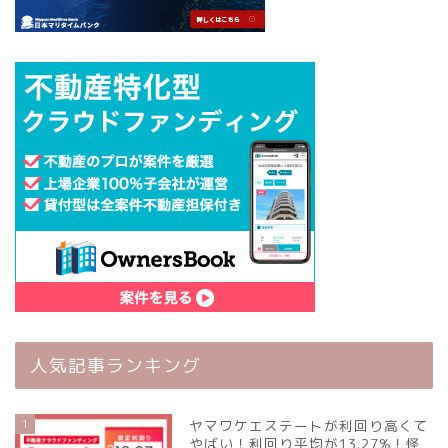
人気記事ランキング
1
ヤマワケエステートが利回り高くて
やばい！利回り平均が13.27%！怪