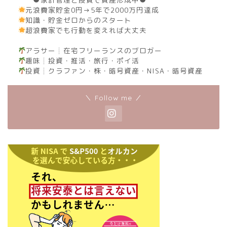
元浪費家貯金0円→5年で2000万円達成
知識・貯金ゼロからのスタート
超浪費家でも行動を変えれば大丈夫
アラサー┊︎在宅フリーランスのブロガー
趣味┊︎投資・推活・旅行・ポイ活
投資┊︎クラファン・株・暗号資産・NISA・暗号資産
＼ Follow me ／