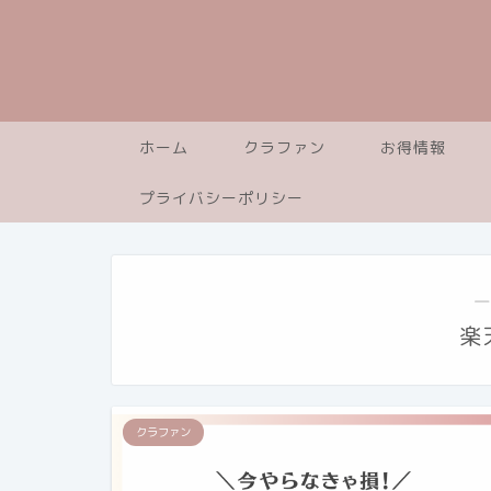
ホーム
クラファン
お得情報
プライバシーポリシー
―
楽
クラファン