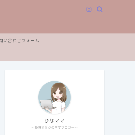
問い合わせフォーム
ひなママ
～投資オタクのママブロガー～