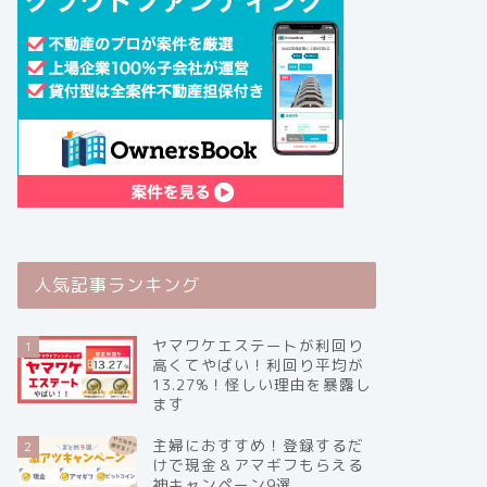
人気記事ランキング
ヤマワケエステートが利回り
1
高くてやばい！利回り平均が
13.27%！怪しい理由を暴露し
ます
主婦におすすめ！登録するだ
2
けで現金＆アマギフもらえる
神キャンペーン9選