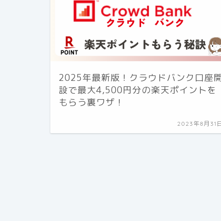
2025年最新版！クラウドバンク口座
設で最大4,500円分の楽天ポイントを
もらう裏ワザ！
2023年8月31