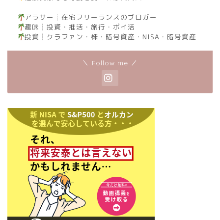
アラサー┊︎在宅フリーランスのブロガー
趣味┊︎投資・推活・旅行・ポイ活
投資┊︎クラファン・株・暗号資産・NISA・暗号資産
＼ Follow me ／