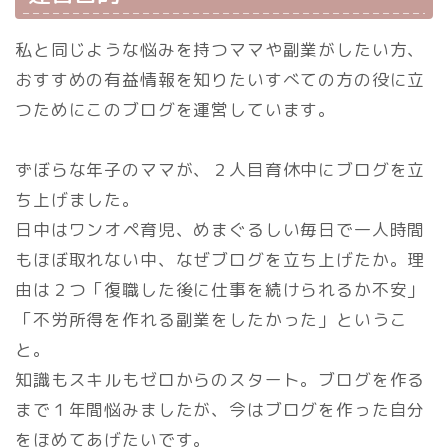
私と同じような悩みを持つママや副業がしたい方、
おすすめの有益情報を知りたいすべての方の役に立
つためにこのブログを運営しています。
ずぼらな年子のママが、２人目育休中にブログを立
ち上げました。
日中はワンオペ育児、めまぐるしい毎日で一人時間
もほぼ取れない中、なぜブログを立ち上げたか。理
由は２つ「復職した後に仕事を続けられるか不安」
「不労所得を作れる副業をしたかった」というこ
と。
知識もスキルもゼロからのスタート。ブログを作る
まで１年間悩みましたが、今はブログを作った自分
をほめてあげたいです。