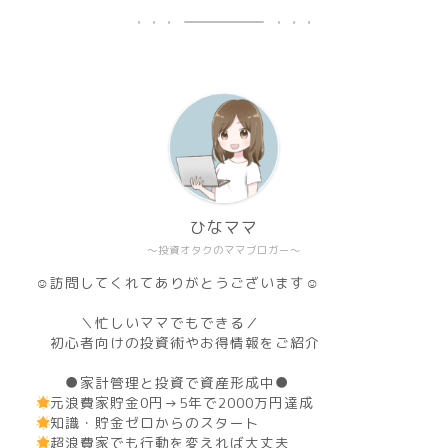
ひなママ
～投資オタクのママブロガー～
☺訪問してくれてありがとうございます☺
＼忙しいママでもできる／
初心者向けの投資術やお得情報をご紹介
●家計管理と投資で資産形成中●
元浪費家貯金0円→5年で2000万円達成
知識・貯金ゼロからのスタート
超浪費家でも行動を変えれば大丈夫