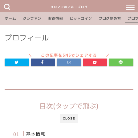
ひなママのマネーブログ
ホーム
クラファン
お得情報
ビットコイン
ブログ始め方
プロ
プロフィール
目次(タップで飛ぶ)
CLOSE
基本情報