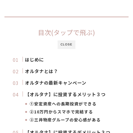
目次(タップで飛ぶ)
CLOSE
はじめに
オルタナとは？
オルタナの最新キャンペーン
【オルタナ】に投資するメリット３つ
①安定資産への長期投資ができる
②
10万円からスマホで完結
する
③
三井物産グループの安心感
がある
【オルタナ】に投資するデメリット３つ