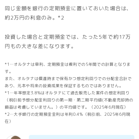
同じ金額を銀行の定期預金に置いておいた場合は、
約2万円の利息のみ。*2
投資した場合と定期預金では、たった5年で約17万
円もの大きな差になります。
*1…オルタナは単利、定期預金は複利での5年間での計算となりま
す。
また、オルタナは償還時まで保有かつ想定利回りでの分配金合計で
あり、元本や将来の投資成果を保証するものではありません。
*1…年率想定3.8%はオルタナにて過去販売した案件の想定利回り
（税引前予想分配金利回りの第一期・第二期平均値(不動産売却時の
損益は考慮していません。）の平均値です。（2025年6月現在）
*2…大手銀行の定期預金金利は年利0.4%（税引前、2025年6月現
在）