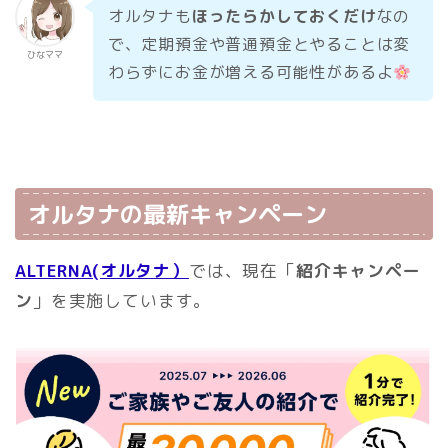
オルタナも
ほったらかしておくだけ
なの
で、定期預金や普通預金とやることは変
ひなママ
わらずにお金が増える可能性があるよ
オルタナの最新キャンペーン
ALTERNA(オルタナ）
では、現在「
紹介キャンペー
ン
」を実施しています。