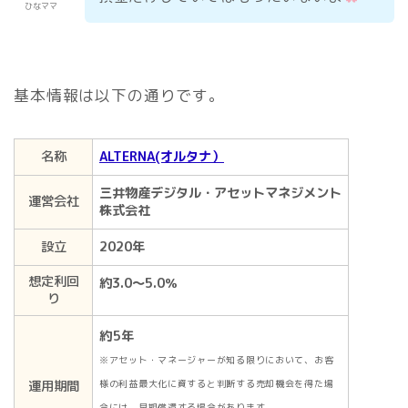
ひなママ
基本情報は以下の通りです。
名称
ALTERNA(オルタナ）
三井物産デジタル・アセットマネジメント
運営会社
株式会社
設立
2020年
想定利回
約3.0～5.0％
り
約5年
※アセット・マネージャーが知る限りにおいて、お客
運用期間
様の利益最大化に資すると判断する売却機会を得た場
合には、早期償還する場合があります。