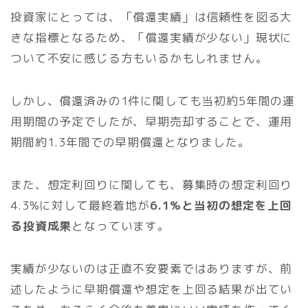
投資家にとっては、「償還実績」は信頼性を図る大
きな指標となるため、「償還実績が少ない」現状に
ついて不安に感じる方もいるかもしれません。
しかし、償還済みの1件に関しても当初約5年間の運
用期間の予定でしたが、早期売却することで、運用
期間約1.3年間での早期償還となりました。
また、想定利回りに関しても、募集時の想定利回り
4.3%に対して最終着地が
6.1%と当初の想定を上回
る投資成果
となっています。
実績が少ないのは正直不安要素ではありますが、前
述したように早期償還や想定を上回る結果が出てい