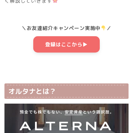
く解説していきます
＼お友達紹介キャンペーン実施中
／
登録はここから▶
オルタナとは？