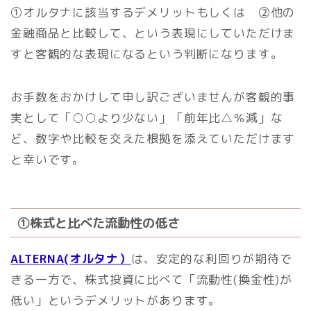
①オルタナに該当するデメリットもしくは ②他の
金融商品と比較して、という表現にしていただけま
すと客観的な表現になるという判断になります。
お手数をおかけして申し訳ございませんが客観的事
実として「○○より少ない」「前年比△％減」な
ど、数字や比較を交えた根拠を添えていただけます
と幸いです。
①株式と比べた流動性の低さ
ALTERNA(オルタナ）
は、安定的な利回りが期待で
きる一方で、株式投資に比べて「流動性(換金性)が
低い」というデメリットがあります。