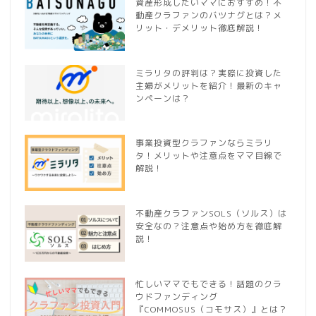
資産形成したいママにおすすめ！不
動産クラファンのバツナグとは？メ
リット・デメリット徹底解説！
ミラリタの評判は？実際に投資した
主婦がメリットを紹介！最新のキャ
ンペーンは？
事業投資型クラファンならミラリ
タ！メリットや注意点をママ目線で
解説！
不動産クラファンSOLS（ソルス）は
安全なの？注意点や始め方を徹底解
説！
忙しいママでもできる！話題のクラ
ウドファンディング
『COMMOSUS（コモサス）』とは？