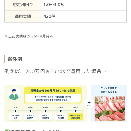
想定利回り
1.0～3.0％
運用実績
420件
※上記実績は2025年8月時点
案件例
例えば、200万円をFundsで運用した場合…