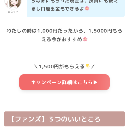
ちなみにもらった現金は、投資にも使え
るし口座出金もできるよ
ひなママ
わたしの時は1,000円だったから、1,5000円もら
える今がおすすめ
＼1,500円がもらえる
／
キャンペーン詳細はこちら▶
【
ファンズ】３つのいいところ