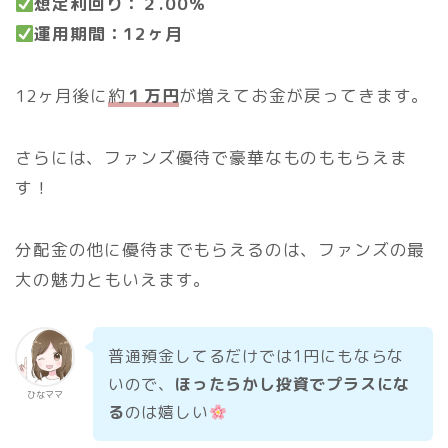
想定利回り：２.00％
運用期間：12ヶ月
12ヶ月後に
約
１万円
が増えてお金が戻ってきます。
さらには、ファンズ優待で豪華なものももらえま
す！
分配金の他に優待までもらえるのは、ファンズの最
大の魅力ともいえます。
普通預金してるだけでは1円にもならな
いので、
ほったらかし投資でプラスにな
ひなママ
る
のは嬉しい