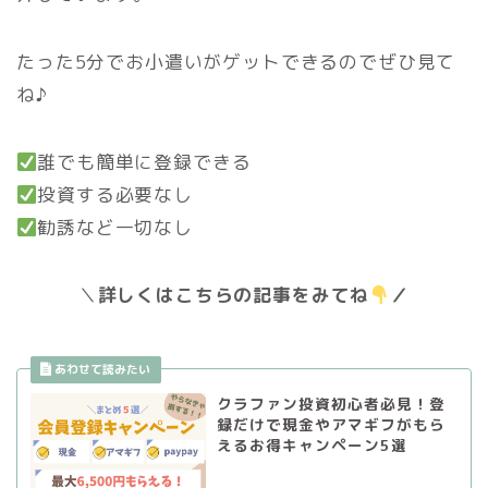
たった5分でお小遣いがゲットできるのでぜひ見て
ね♪
誰でも簡単に登録できる
投資する必要なし
勧誘など一切なし
＼
詳しくはこちらの記事をみてね
／
クラファン投資初心者必見！登
録だけで現金やアマギフがもら
えるお得キャンペーン5選