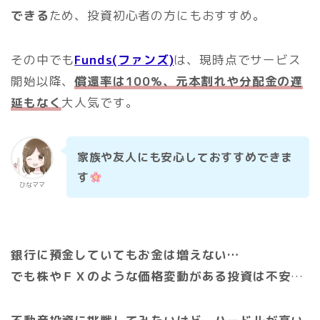
できる
ため、投資初心者の方にもおすすめ。
その中でも
Funds(ファンズ)
は、現時点でサービス
開始以降、
償還率は100%、元本割れや分配金の遅
延もなく
大人気です。
家族や友人にも安心しておすすめできま
す
ひなママ
銀行に預金していてもお金は増えない…
でも株やＦＸのような価格変動がある投資は不安
…