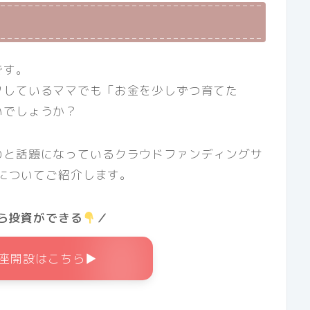
です。
タしているママでも「お金を少しずつ育てた
いでしょうか？
わと話題になっているクラウドファンディングサ
」についてご紹介します。
ら投資ができる
／
座開設はこちら▶