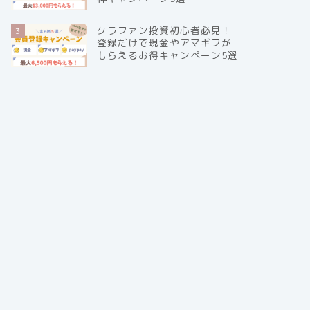
クラファン投資初心者必見！
3
登録だけで現金やアマギフが
もらえるお得キャンペーン5選