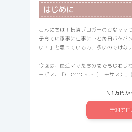
はじめに
こんにちは！投資ブロガーのひなママ
子育てに家事に仕事に…と毎日バタバ
い！」と思っている方、多いのではな
今回は、最近ママたちの間でもじわじ
ービス、「COMMOSUS（コモサス）
＼1万円か
無料で口