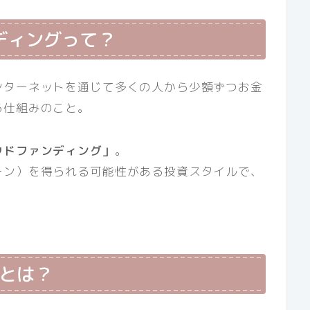
ディングって？
ンターネットを通じて多くの人から少額ずつお金
る仕組みのこと。
ウドファンディング」
。
ーン）を得られる可能性がある投資スタイルで、
）とは？