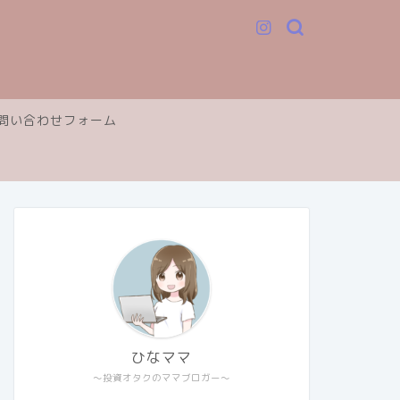
問い合わせフォーム
ひなママ
～投資オタクのママブロガー～