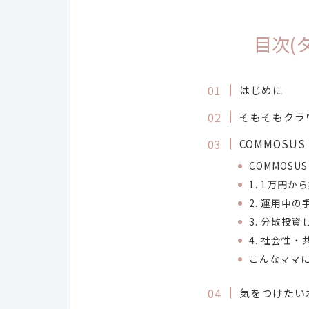
目次(
はじめに
そもそもクラ
COMMOSU
COMMOS
1. 1万円か
2. 運用中
3. 分散投資
4. 社会性
こんなママ
気をつけたい