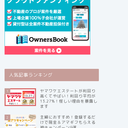
人気記事ランキング
ヤマワケエステートが利回り
1
高くてやばい！利回り平均が
13.27%！怪しい理由を暴露し
ます
主婦におすすめ！登録するだ
2
けで現金＆アマギフもらえる
神キャンペーン9選