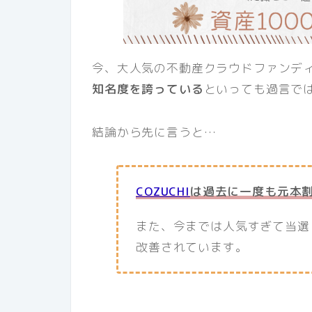
今、大人気の不動産クラウドファンデ
知名度を誇っている
といっても過言で
結論から先に言うと…
COZUCHI
は過去に一度も元本
また、今までは人気すぎて当選
改善されています。