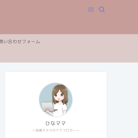
問い合わせフォーム
ひなママ
～投資オタクのママブロガー～