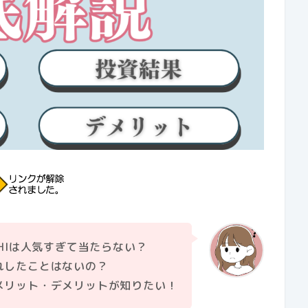
CHIは人気すぎて当たらない？
れしたことはないの？
メリット・デメリット
が知りたい！