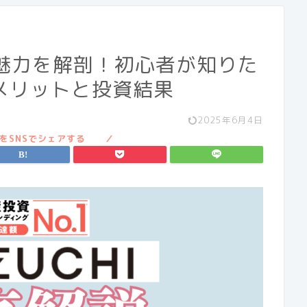
）の魅力を解剖！初心者が知りた
メリットと投資結果
2025年6月4日