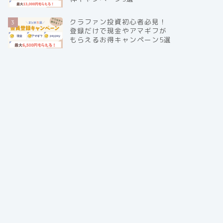
クラファン投資初心者必見！
3
登録だけで現金やアマギフが
もらえるお得キャンペーン5選