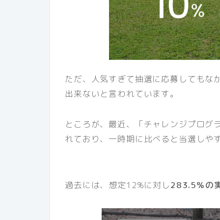
ただ、人気すぎて抽選に応募してもな
出来ないと言われています。
ところが、最近、「チャレンジプログ
れており、一時期に比べると当選しや
過去には、想定12%に対し
283.5％の