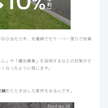
かなか当たらず、先着順でもサーバー落ちで投資
ラム」や「優先募集」を採用するなどの対策がさ
すくなったように感じます。
実績
をたたき出した案件もあるんです。