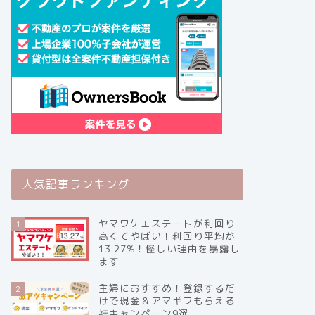
人気記事ランキング
ヤマワケエステートが利回り
1
高くてやばい！利回り平均が
13.27%！怪しい理由を暴露し
ます
主婦におすすめ！登録するだ
2
けで現金＆アマギフもらえる
神キャンペーン9選