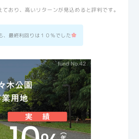
えており、高いリターンが見込める
と評判です。
も、最終利回りは１０％でした